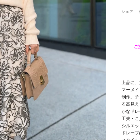
シェア
ご
上品に、
マーメイ
制作。チ
る高見え
かなドレ
工夫・こ
シルエッ
ドレープ