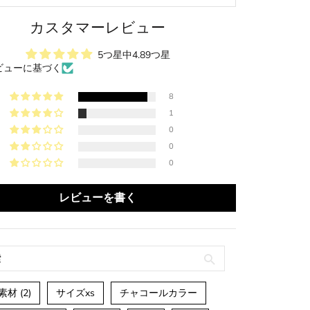
カスタマーレビュー
5つ星中4.89つ星
ビューに基づく
8
1
0
0
0
レビューを書く
素材 (2)
サイズxs
チャコールカラー