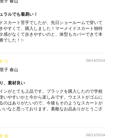
里子 春山
ュラルでも着易い！
ドスカート苦手でしたが、先日ショールームで穿いて
きやすくて、購入しました！マーメイドスカート独特
タ感がなくて歩きやすいのと、体型もカバーできて本
勝でした！✨
06/14/2024
里子 春山
り、素材良い
インがとても上品です。ブラックを購入したので学校
使いやすいかと今から楽しみです。ウエストがゴムに
るのはありがたいので、今後もそのようなスカートが
いいなと思っております。素敵なお品ありがとうござ
06/12/2024