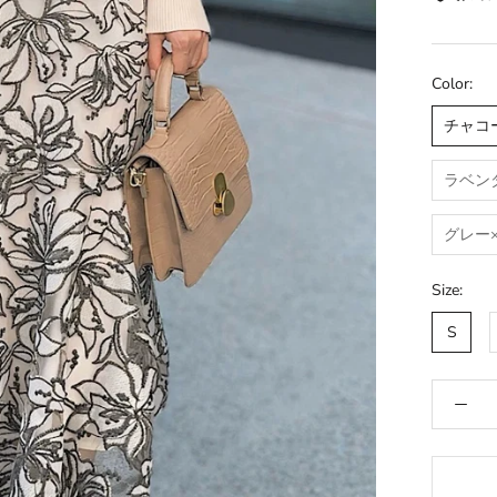
Color:
チャコ
ラベン
グレー
Size:
S