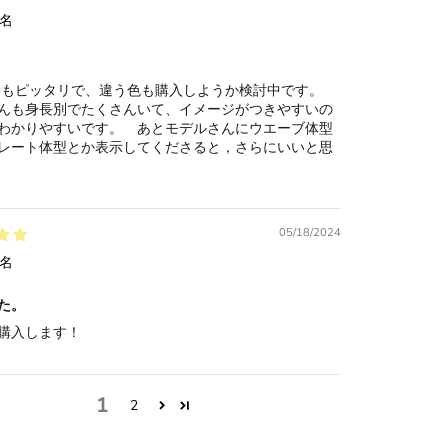
名
Sもピッタリで、違う色も購入しようか検討中です。
んも身長別でたくさんいて、イメージがつきやすいの
わかりやすいです。 あとモデルさんにウエーブ体型
レート体型とか表示してくださると，さらにいいと思
05/18/2024
名
た。
購入します！
1
2