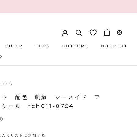
OUTER
TOPS
BOTTOMS
ONE PIECE
グ
グ
OUTER
TOPS
BOTTOMS
ONE PIECE
CHELU
ート 配色 刺繍 マーメイド フ
シェル fch611-0754
90
に入りリストに追加する